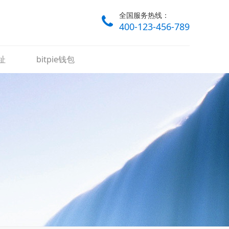
全国服务热线：
400-123-456-789
址
bitpie钱包