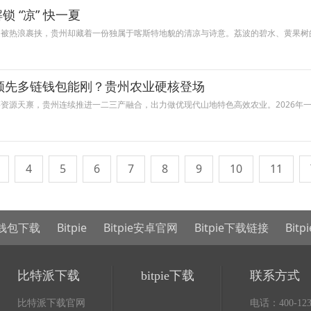
 “凉” 快一夏
别处被热浪裹挟，贵州却藏着一份独属于喀斯特地貌的清凉与诗意。荔波的碧水、黄果树的飞
 全球领先多链钱包能刚？贵州农业硬核登场
候等资源天禀，贵州连续推进一二三产融合，出力做优现代山地特色高效农业。2026年一季度
4
5
6
7
8
9
10
11
钱包下载
Bitpie
Bitpie安卓官网
Bitpie下载链接
Bitpi
比特派下载
bitpie下载
联系方式
比特派下载官网
电话：400-123-