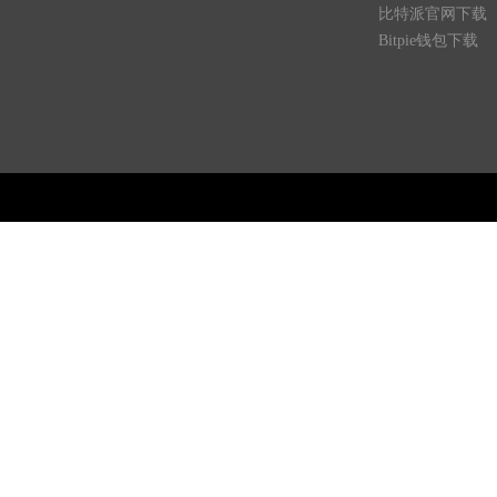
比特派官网下载
Bitpie钱包下载