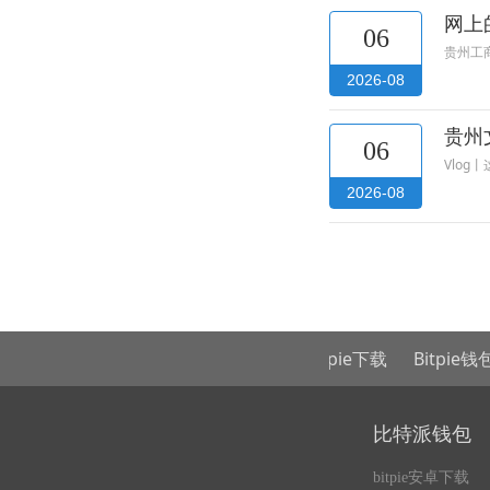
网上
06
贵州工
2026-08
贵州
06
Vlo
2026-08
地
友情链接：
Bitpie官网
Bitpie下载
Bitpie钱包
B
比特派钱包
bitpie安卓下载