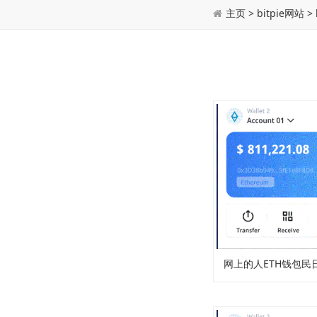
主页
>
bitpie网站
>
网上的人ETH钱包民