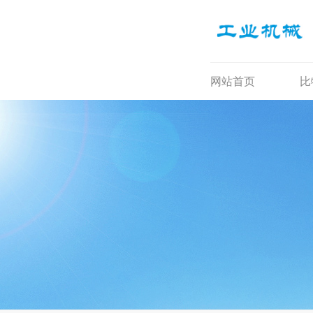
网站首页
比