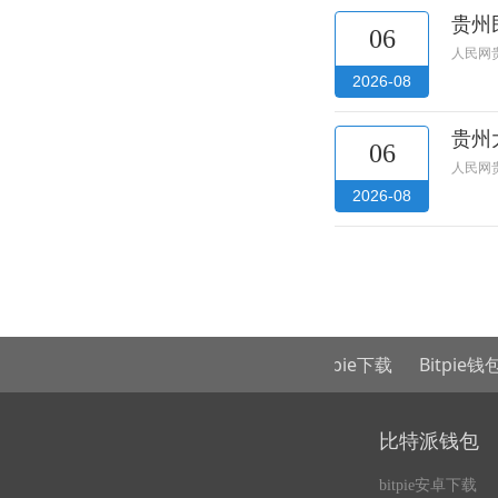
贵州
06
人民网
2026-08
贵州
06
人民网
2026-08
地
友情链接：
Bitpie官网
Bitpie下载
Bitpie钱包
B
比特派钱包
bitpie安卓下载