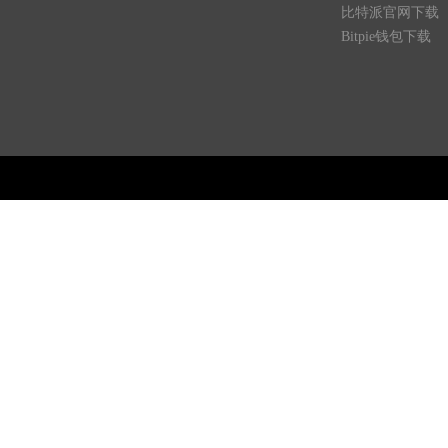
比特派官网下载
Bitpie钱包下载