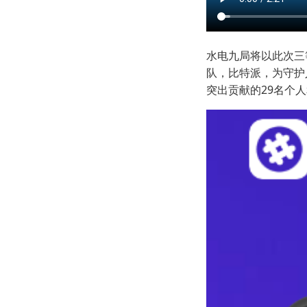
水电九局将以此次三
队，比特派，为守护
突出贡献的29名个