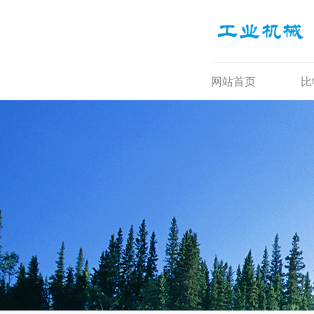
网站首页
比