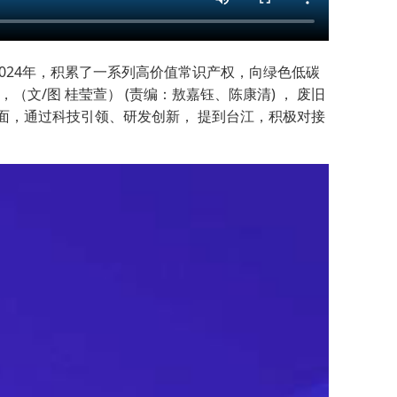
024年，积累了一系列高价值常识产权，向绿色低碳
/图 桂莹萱） (责编：敖嘉钰、陈康清) ， 废旧
面，通过科技引领、研发创新， 提到台江，积极对接