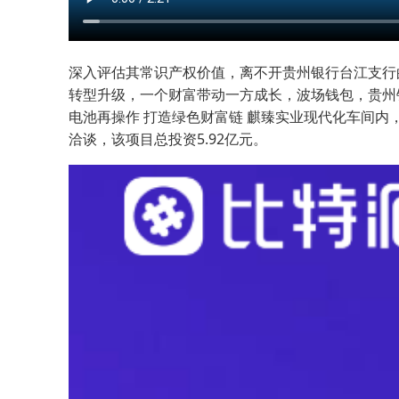
深入评估其常识产权价值，离不开贵州银行台江支行的
转型升级，一个财富带动一方成长，波场钱包，贵州银行
电池再操作 打造绿色财富链 麒臻实业现代化车间内
洽谈，该项目总投资5.92亿元。