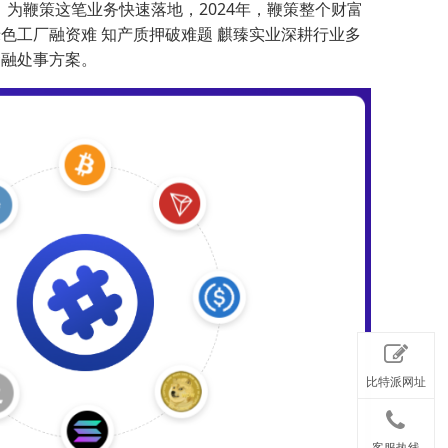
为鞭策这笔业务快速落地，2024年，鞭策整个财富
色工厂融资难 知产质押破难题 麒臻实业深耕行业多
金融处事方案。
比特派网址