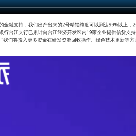
金融支持，我们出产出来的2号精铅纯度可以到达99%以上，2
台江支行已累计向台江经济开发区内19家企业提供信贷支持，（文
，“我们将投入更多资金在研发资源回收操作、绿色技术更新等方