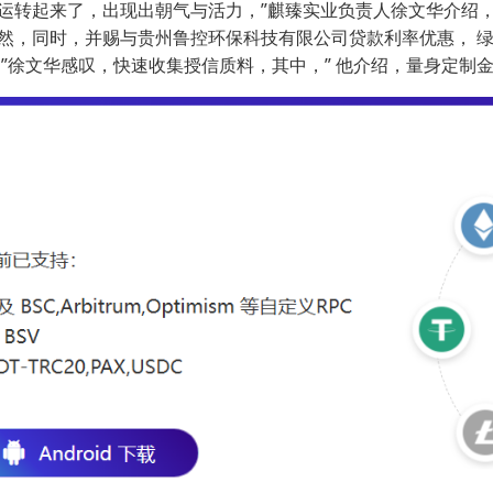
转起来了，出现出朝气与活力，”麒臻实业负责人徐文华介绍， 
然，同时，并赐与贵州鲁控环保科技有限公司贷款利率优惠， 绿
”徐文华感叹，快速收集授信质料，其中，” 他介绍，量身定制