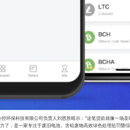
鲁控环保科技有限公司负责人刘恩胜暗示：“这笔贷款就像一场及
太给力了，是一家专注于废旧电池、含铅废物高效绿色处理惩罚暨