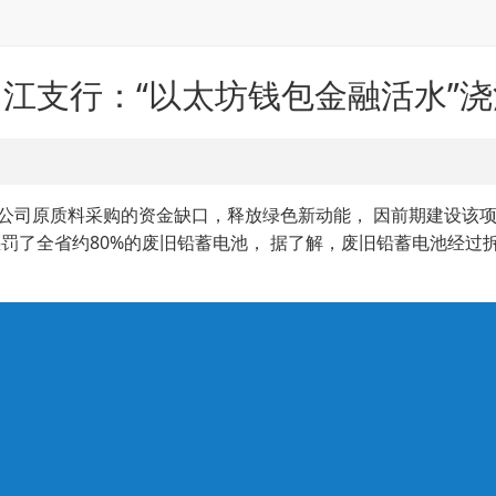
江支行：“以太坊钱包金融活水”
司原质料采购的资金缺口，释放绿色新动能， 因前期建设该项目
惩罚了全省约80%的废旧铅蓄电池， 据了解，废旧铅蓄电池经