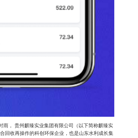
时雨， 贵州麒臻实业集团有限公司（以下简称麒臻实
综合回收再操作的科创环保企业，也是山东水利成长集