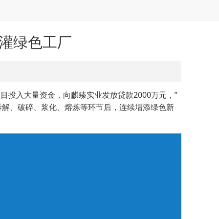
浇灌绿色工厂
投入大量资金，向麒臻实业发放贷款2000万元，”
过拆解、破碎、浆化、熔炼等环节后，连续增添绿色新