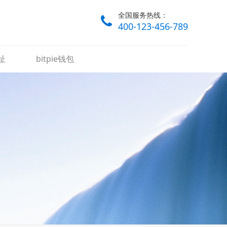
全国服务热线：
400-123-456-789
址
bitpie钱包