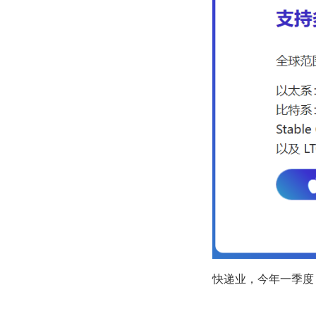
快递业，今年一季度