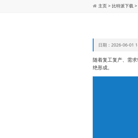
主页
>
比特派下载
日期：2026-06-01
随着复工复产、需求
绝形成。