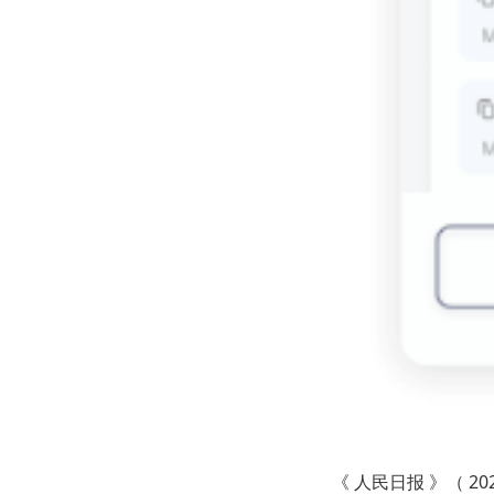
《 人民日报 》（ 2