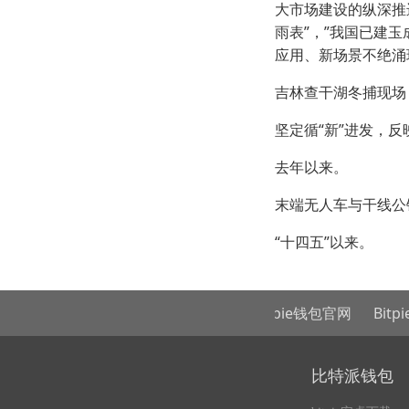
大市场建设的纵深推
雨表”，”我国已建
应用、新场景不绝涌
吉林查干湖冬捕现场
坚定循“新”进发，反
去年以来。
末端无人车与干线公
“十四五”以来。
网
Bitpie下载
Bitpie钱包
Bitpie钱包官网
Bitpie钱包
比特派钱包