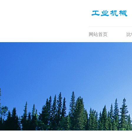
网站首页
比