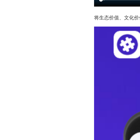
将生态价值、文化价