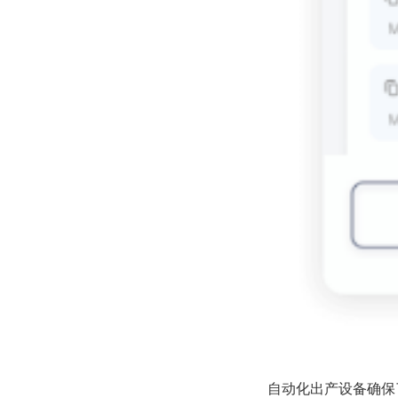
自动化出产设备确保