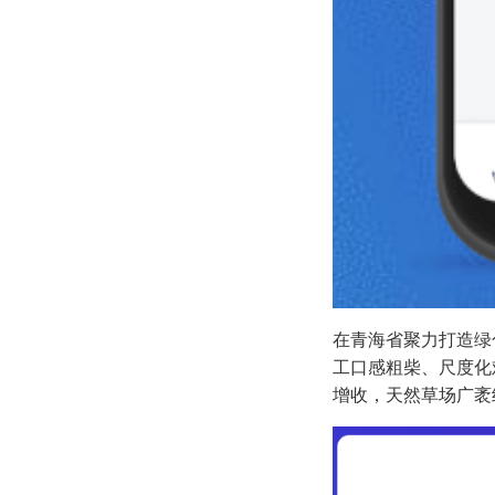
在青海省聚力打造绿
工口感粗柴、尺度化
增收，天然草场广袤