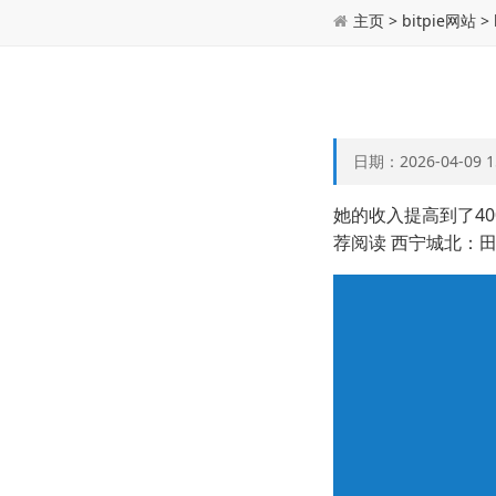
主页
>
bitpie网站
>
日期：2026-04-09
她的收入提高到了4
荐阅读 西宁城北：