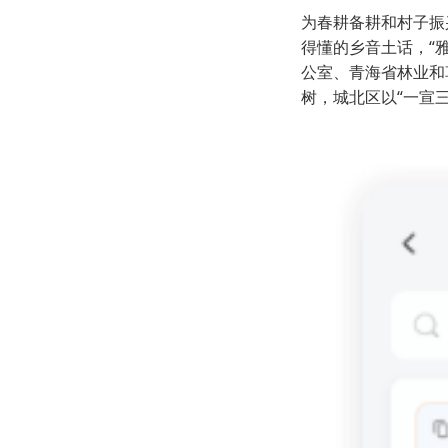
为春耕备耕和村子振
得懂的乡音土话，“
公室、青海省林业和
树，城北区以“一宣