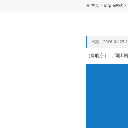
主页
>
bitpie网站
>
日期：2026-01-25
（唐晓宁） ，同比增