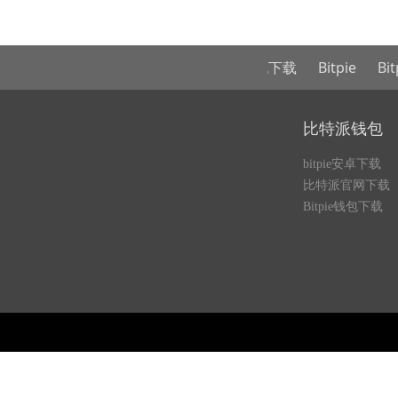
钱包
Bitpie钱包官网
Bitpie钱包下载
Bitpie
Bitpie安
比特派钱包
bitpie安卓下载
比特派官网下载
Bitpie钱包下载